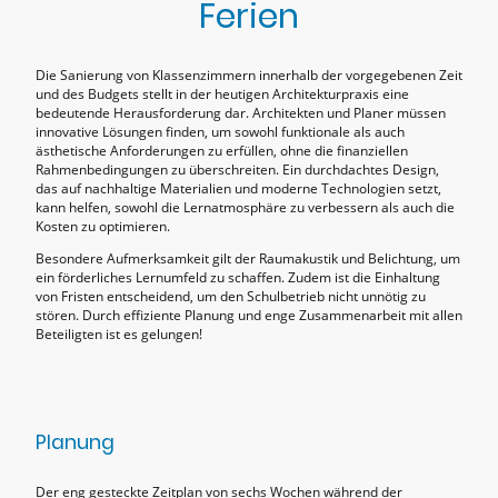
Ferien
Die Sanierung von Klassenzimmern innerhalb der vorgegebenen Zeit
und des Budgets stellt in der heutigen Architekturpraxis eine
bedeutende Herausforderung dar. Architekten und Planer müssen
innovative Lösungen finden, um sowohl funktionale als auch
ästhetische Anforderungen zu erfüllen, ohne die finanziellen
Rahmenbedingungen zu überschreiten. Ein durchdachtes Design,
das auf nachhaltige Materialien und moderne Technologien setzt,
kann helfen, sowohl die Lernatmosphäre zu verbessern als auch die
Kosten zu optimieren.
Besondere Aufmerksamkeit gilt der Raumakustik und Belichtung, um
ein förderliches Lernumfeld zu schaffen. Zudem ist die Einhaltung
von Fristen entscheidend, um den Schulbetrieb nicht unnötig zu
stören. Durch effiziente Planung und enge Zusammenarbeit mit allen
Beteiligten ist es gelungen!
Planung
Der eng gesteckte Zeitplan von sechs Wochen während der